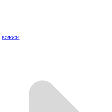
ВОЛОСЫ