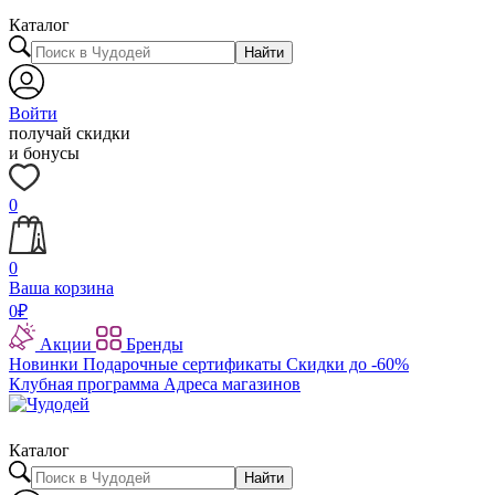
Каталог
Найти
Войти
получай скидки
и бонусы
0
0
Ваша корзина
0
₽
Акции
Бренды
Новинки
Подарочные сертификаты
Скидки до -60%
Клубная программа
Адреса магазинов
Каталог
Найти