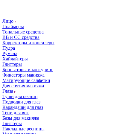
Лицо
Праймеры
Тональные средства
ВВ и СС средства
Корректоры и консилеры
Пудра
Румяна
Хайлайтеры
Глиттеры
Бронзаторы и контуринг
Фиксаторы макияжа
Матирующие салфетки
Для снятия макияжа
Глаза
Туши для ресниц
Подводки для глаз
Карандаши для глаз
Тени для век
Базы для макияжа
Глиттеры
Накладные ресницы