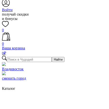
Войти
получай скидки
и бонусы
0
0
Ваша корзина
0
₽
Найти
Владивосток
сменить город
Каталог