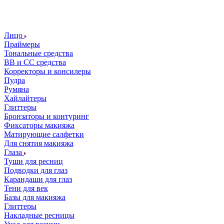
Лицо
Праймеры
Тональные средства
ВВ и СС средства
Корректоры и консилеры
Пудра
Румяна
Хайлайтеры
Глиттеры
Бронзаторы и контуринг
Фиксаторы макияжа
Матирующие салфетки
Для снятия макияжа
Глаза
Туши для ресниц
Подводки для глаз
Карандаши для глаз
Тени для век
Базы для макияжа
Глиттеры
Накладные ресницы