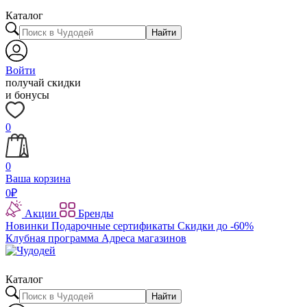
Каталог
Найти
Войти
получай скидки
и бонусы
0
0
Ваша корзина
0
₽
Акции
Бренды
Новинки
Подарочные сертификаты
Скидки до -60%
Клубная программа
Адреса магазинов
Каталог
Найти