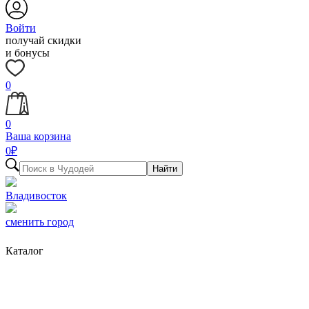
Войти
получай скидки
и бонусы
0
0
Ваша корзина
0
₽
Найти
Владивосток
сменить город
Каталог