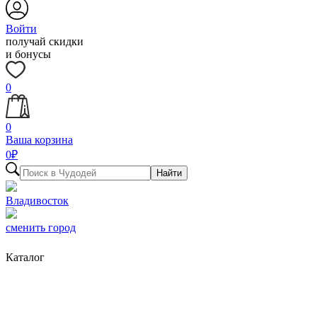
Войти
получай скидки
и бонусы
0
0
Ваша корзина
0
₽
Найти
Владивосток
сменить город
Каталог