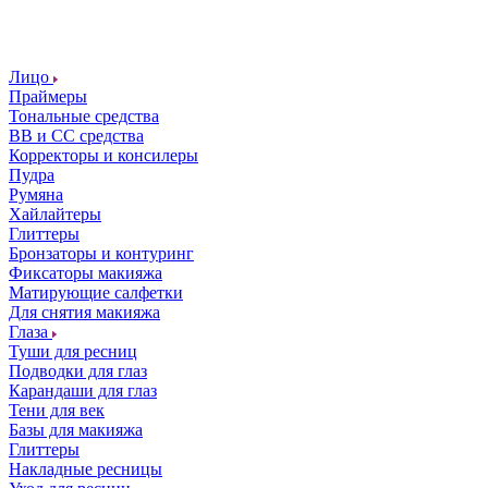
Лицо
Праймеры
Тональные средства
ВВ и СС средства
Корректоры и консилеры
Пудра
Румяна
Хайлайтеры
Глиттеры
Бронзаторы и контуринг
Фиксаторы макияжа
Матирующие салфетки
Для снятия макияжа
Глаза
Туши для ресниц
Подводки для глаз
Карандаши для глаз
Тени для век
Базы для макияжа
Глиттеры
Накладные ресницы