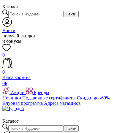
Каталог
Найти
Войти
получай скидки
и бонусы
0
0
Ваша корзина
0
₽
Акции
Бренды
Новинки
Подарочные сертификаты
Скидки до -60%
Клубная программа
Адреса магазинов
Каталог
Найти