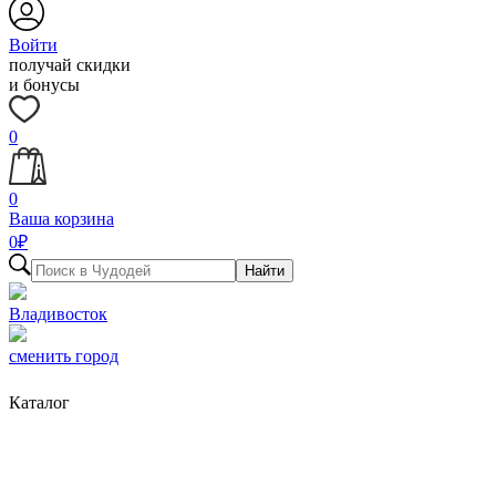
Войти
получай скидки
и бонусы
0
0
Ваша корзина
0
₽
Найти
Владивосток
сменить город
Каталог