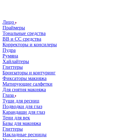
Лицо
Праймеры
Тональные средства
ВВ и СС средства
Корректоры и консилеры
Пудра
Румяна
Хайлайтеры
Глиттеры
Бронзаторы и контуринг
Фиксаторы макияжа
Матирующие салфетки
Для снятия макияжа
Глаза
Туши для ресниц
Подводки для глаз
Карандаши для глаз
Тени для век
Базы для макияжа
Глиттеры
Накладные ресницы