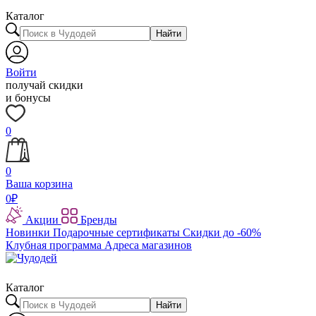
Каталог
Найти
Войти
получай скидки
и бонусы
0
0
Ваша корзина
0
₽
Акции
Бренды
Новинки
Подарочные сертификаты
Скидки до -60%
Клубная программа
Адреса магазинов
Каталог
Найти