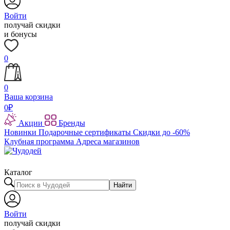
Войти
получай скидки
и бонусы
0
0
Ваша корзина
0
₽
Акции
Бренды
Новинки
Подарочные сертификаты
Скидки до -60%
Клубная программа
Адреса магазинов
Каталог
Найти
Войти
получай скидки