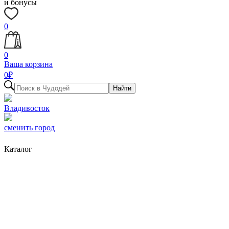
и бонусы
0
0
Ваша корзина
0
₽
Найти
Владивосток
сменить город
Каталог