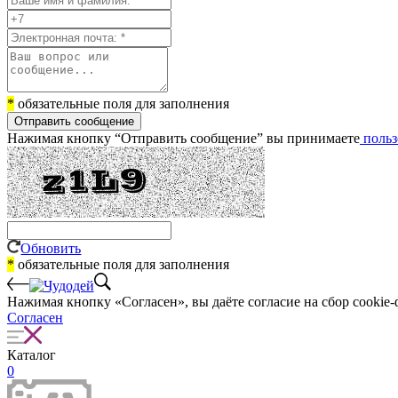
*
обязательные поля для заполнения
Отправить сообщение
Нажимая кнопку “Отправить сообщение” вы принимаете
польз
Обновить
*
обязательные поля для заполнения
Нажимая кнопку «Согласен», вы даёте cогласие на сбор cookie-
Согласен
Каталог
0