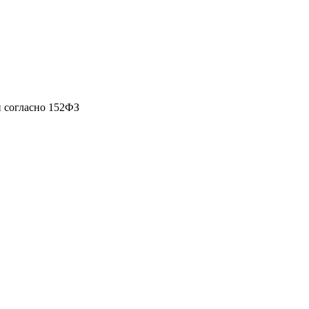
 согласно 152ФЗ