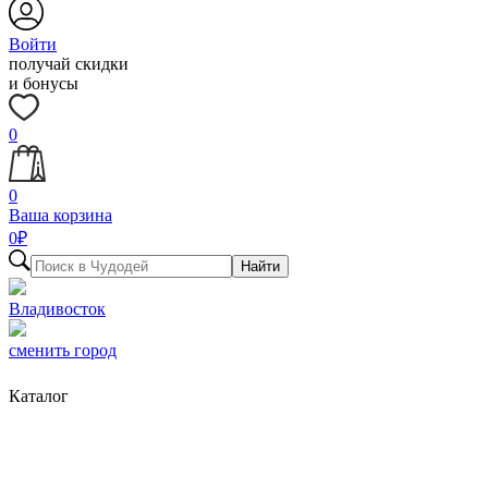
Войти
получай скидки
и бонусы
0
0
Ваша корзина
0
₽
Найти
Владивосток
сменить город
Каталог