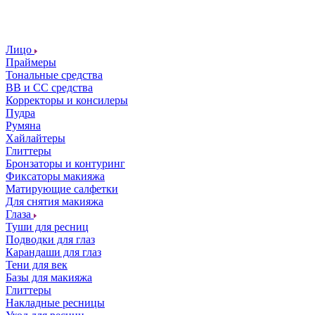
Лицо
Праймеры
Тональные средства
ВВ и СС средства
Корректоры и консилеры
Пудра
Румяна
Хайлайтеры
Глиттеры
Бронзаторы и контуринг
Фиксаторы макияжа
Матирующие салфетки
Для снятия макияжа
Глаза
Туши для ресниц
Подводки для глаз
Карандаши для глаз
Тени для век
Базы для макияжа
Глиттеры
Накладные ресницы