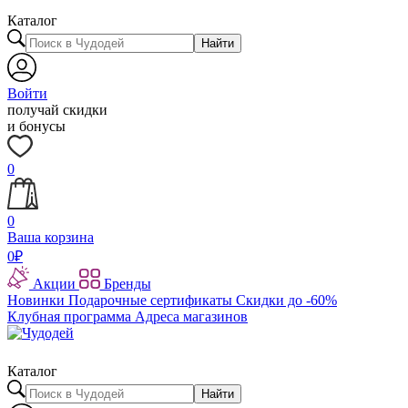
Каталог
Найти
Войти
получай скидки
и бонусы
0
0
Ваша корзина
0
₽
Акции
Бренды
Новинки
Подарочные сертификаты
Скидки до -60%
Клубная программа
Адреса магазинов
Каталог
Найти