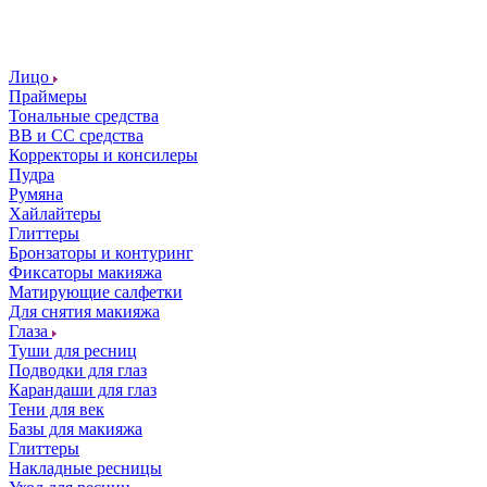
Лицо
Праймеры
Тональные средства
ВВ и СС средства
Корректоры и консилеры
Пудра
Румяна
Хайлайтеры
Глиттеры
Бронзаторы и контуринг
Фиксаторы макияжа
Матирующие салфетки
Для снятия макияжа
Глаза
Туши для ресниц
Подводки для глаз
Карандаши для глаз
Тени для век
Базы для макияжа
Глиттеры
Накладные ресницы