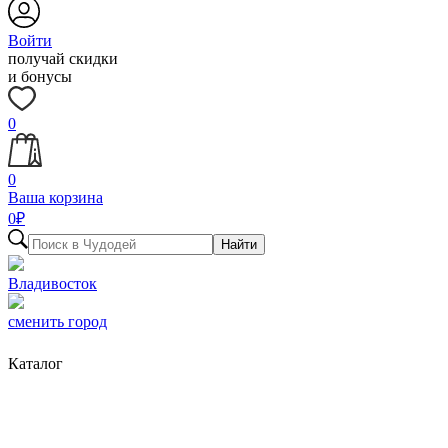
Войти
получай скидки
и бонусы
0
0
Ваша корзина
0
₽
Найти
Владивосток
сменить город
Каталог