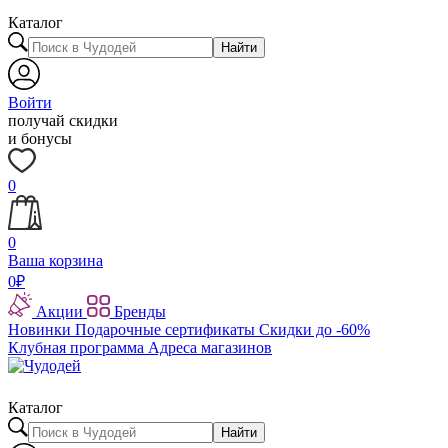
Каталог
Найти
Войти
получай скидки
и бонусы
0
0
Ваша корзина
0
₽
Акции
Бренды
Новинки
Подарочные сертификаты
Скидки до -60%
Клубная программа
Адреса магазинов
Каталог
Найти