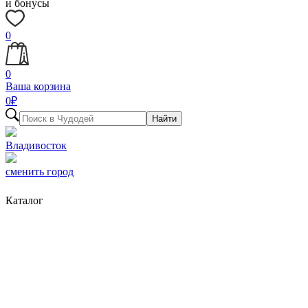
и бонусы
0
0
Ваша корзина
0
₽
Найти
Владивосток
сменить город
Каталог