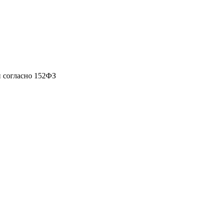
 согласно 152ФЗ