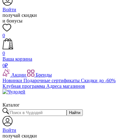
Войти
получай скидки
и бонусы
0
0
Ваша корзина
0
₽
Акции
Бренды
Новинки
Подарочные сертификаты
Скидки до -60%
Клубная программа
Адреса магазинов
Каталог
Найти
Войти
получай скидки