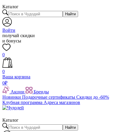
Каталог
Найти
Войти
получай скидки
и бонусы
0
0
Ваша корзина
0
₽
Акции
Бренды
Новинки
Подарочные сертификаты
Скидки до -60%
Клубная программа
Адреса магазинов
Каталог
Найти