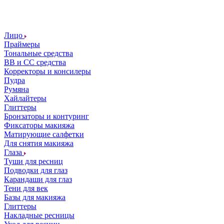
Лицо
Праймеры
Тональные средства
ВВ и СС средства
Корректоры и консилеры
Пудра
Румяна
Хайлайтеры
Глиттеры
Бронзаторы и контуринг
Фиксаторы макияжа
Матирующие салфетки
Для снятия макияжа
Глаза
Туши для ресниц
Подводки для глаз
Карандаши для глаз
Тени для век
Базы для макияжа
Глиттеры
Накладные ресницы