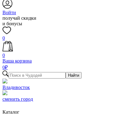
Войти
получай скидки
и бонусы
0
0
Ваша корзина
0
₽
Найти
Владивосток
сменить город
Каталог