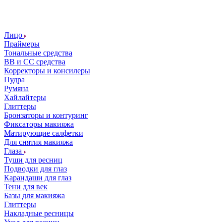
Лицо
Праймеры
Тональные средства
ВВ и СС средства
Корректоры и консилеры
Пудра
Румяна
Хайлайтеры
Глиттеры
Бронзаторы и контуринг
Фиксаторы макияжа
Матирующие салфетки
Для снятия макияжа
Глаза
Туши для ресниц
Подводки для глаз
Карандаши для глаз
Тени для век
Базы для макияжа
Глиттеры
Накладные ресницы