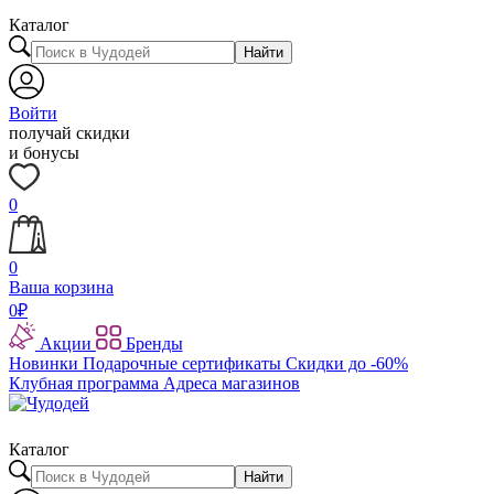
Каталог
Найти
Войти
получай скидки
и бонусы
0
0
Ваша корзина
0
₽
Акции
Бренды
Новинки
Подарочные сертификаты
Скидки до -60%
Клубная программа
Адреса магазинов
Каталог
Найти