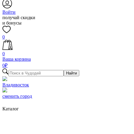
Войти
получай скидки
и бонусы
0
0
Ваша корзина
0
₽
Найти
Владивосток
сменить город
Каталог