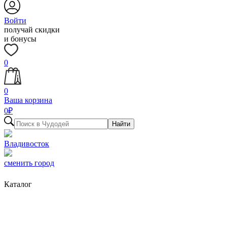
Войти
получай скидки
и бонусы
0
0
Ваша корзина
0
₽
Найти
Владивосток
сменить город
Каталог