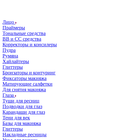
Лицо
Праймеры
Тональные средства
ВВ и СС средства
Корректоры и консилеры
Пудра
Румяна
Хайлайтеры
Глиттеры
Бронзаторы и контуринг
Фиксаторы макияжа
Матирующие салфетки
Для снятия макияжа
Глаза
Туши для ресниц
Подводки для глаз
Карандаши для глаз
Тени для век
Базы для макияжа
Глиттеры
Накладные ресницы