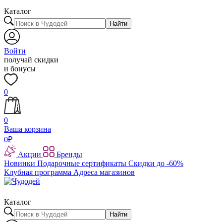
Каталог
Найти
Войти
получай скидки
и бонусы
0
0
Ваша корзина
0
₽
Акции
Бренды
Новинки
Подарочные сертификаты
Скидки до -60%
Клубная программа
Адреса магазинов
Каталог
Найти