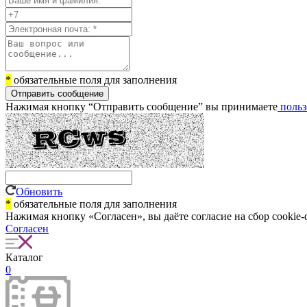
*
обязательные поля для заполнения
Отправить сообщение
Нажимая кнопку “Отправить сообщение” вы принимаете
польз
Обновить
*
обязательные поля для заполнения
Нажимая кнопку «Согласен», вы даёте cогласие на сбор cookie-
Согласен
Каталог
0