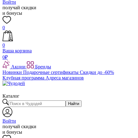
Войти
получай скидки
и бонусы
0
0
Ваша корзина
0
₽
Акции
Бренды
Новинки
Подарочные сертификаты
Скидки до -60%
Клубная программа
Адреса магазинов
Каталог
Найти
Войти
получай скидки
и бонусы