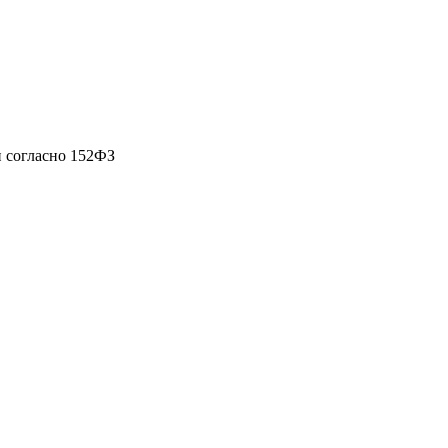
 согласно 152ФЗ