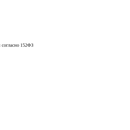
 согласно 152ФЗ