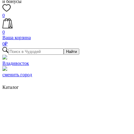
и бонусы
0
0
Ваша корзина
0
₽
Найти
Владивосток
сменить город
Каталог