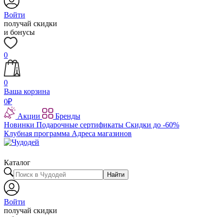
Войти
получай скидки
и бонусы
0
0
Ваша корзина
0
₽
Акции
Бренды
Новинки
Подарочные сертификаты
Скидки до -60%
Клубная программа
Адреса магазинов
Каталог
Найти
Войти
получай скидки