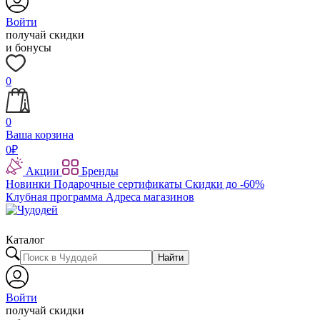
Войти
получай скидки
и бонусы
0
0
Ваша корзина
0
₽
Акции
Бренды
Новинки
Подарочные сертификаты
Скидки до -60%
Клубная программа
Адреса магазинов
Каталог
Найти
Войти
получай скидки