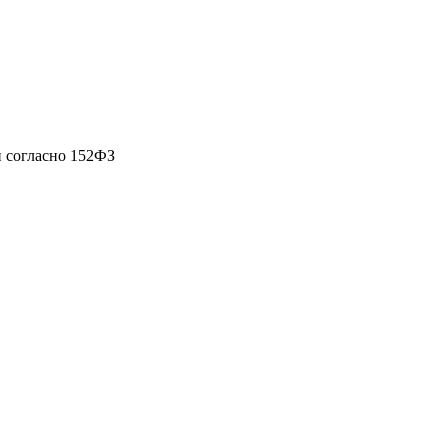
 согласно 152ФЗ