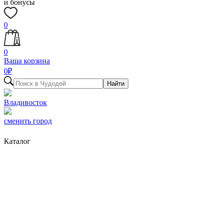
и бонусы
0
0
Ваша корзина
0
₽
Найти
Владивосток
сменить город
Каталог