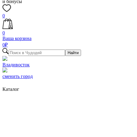
и бонусы
0
0
Ваша корзина
0
₽
Найти
Владивосток
сменить город
Каталог