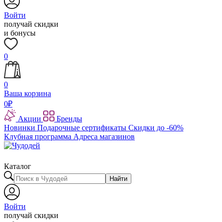
Войти
получай скидки
и бонусы
0
0
Ваша корзина
0
₽
Акции
Бренды
Новинки
Подарочные сертификаты
Скидки до -60%
Клубная программа
Адреса магазинов
Каталог
Найти
Войти
получай скидки