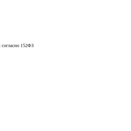
 согласно 152ФЗ