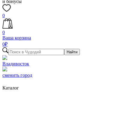
и бонусы
0
0
Ваша корзина
0
₽
Найти
Владивосток
сменить город
Каталог