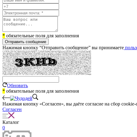
*
обязательные поля для заполнения
Отправить сообщение
Нажимая кнопку “Отправить сообщение” вы принимаете
польз
Обновить
*
обязательные поля для заполнения
Нажимая кнопку «Согласен», вы даёте cогласие на сбор cookie-
Согласен
Каталог
0