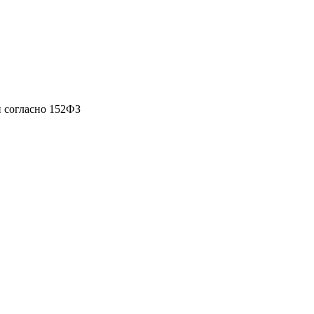
 согласно 152ФЗ