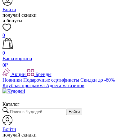
Войти
получай скидки
и бонусы
0
0
Ваша корзина
0
₽
Акции
Бренды
Новинки
Подарочные сертификаты
Скидки до -60%
Клубная программа
Адреса магазинов
Каталог
Найти
Войти
получай скидки