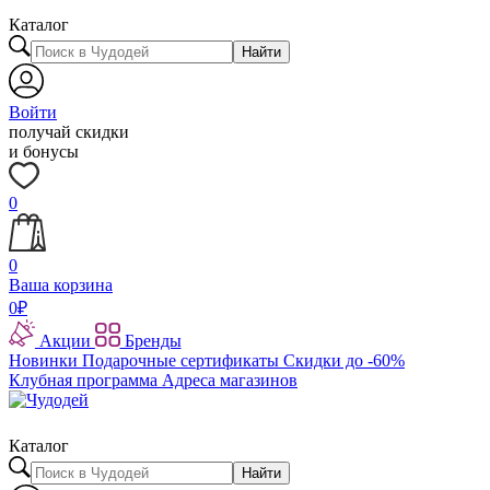
Каталог
Найти
Войти
получай скидки
и бонусы
0
0
Ваша корзина
0
₽
Акции
Бренды
Новинки
Подарочные сертификаты
Скидки до -60%
Клубная программа
Адреса магазинов
Каталог
Найти