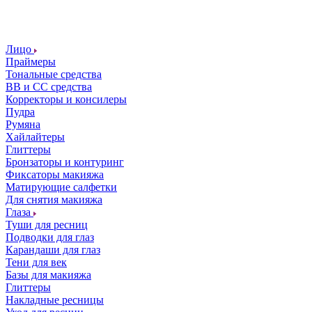
Лицо
Праймеры
Тональные средства
ВВ и СС средства
Корректоры и консилеры
Пудра
Румяна
Хайлайтеры
Глиттеры
Бронзаторы и контуринг
Фиксаторы макияжа
Матирующие салфетки
Для снятия макияжа
Глаза
Туши для ресниц
Подводки для глаз
Карандаши для глаз
Тени для век
Базы для макияжа
Глиттеры
Накладные ресницы