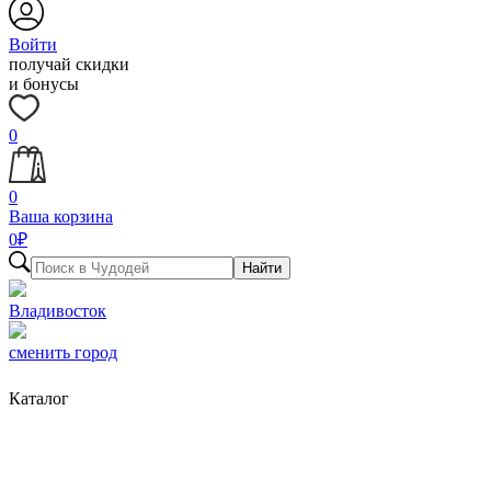
Войти
получай скидки
и бонусы
0
0
Ваша корзина
0
₽
Найти
Владивосток
сменить город
Каталог