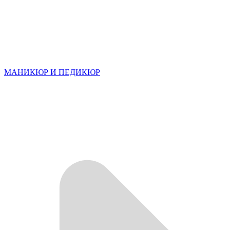
МАНИКЮР И ПЕДИКЮР