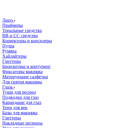
Лицо
Праймеры
Тональные средства
ВВ и СС средства
Корректоры и консилеры
Пудра
Румяна
Хайлайтеры
Глиттеры
Бронзаторы и контуринг
Фиксаторы макияжа
Матирующие салфетки
Для снятия макияжа
Глаза
Туши для ресниц
Подводки для глаз
Карандаши для глаз
Тени для век
Базы для макияжа
Глиттеры
Накладные ресницы