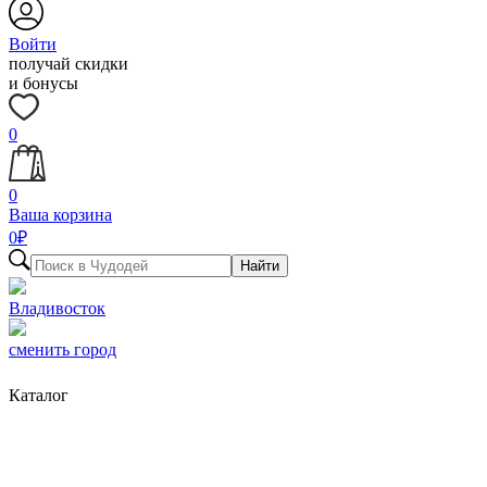
Войти
получай скидки
и бонусы
0
0
Ваша корзина
0
₽
Найти
Владивосток
сменить город
Каталог