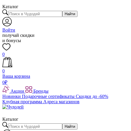
Каталог
Найти
Войти
получай скидки
и бонусы
0
0
Ваша корзина
0
₽
Акции
Бренды
Новинки
Подарочные сертификаты
Скидки до -60%
Клубная программа
Адреса магазинов
Каталог
Найти