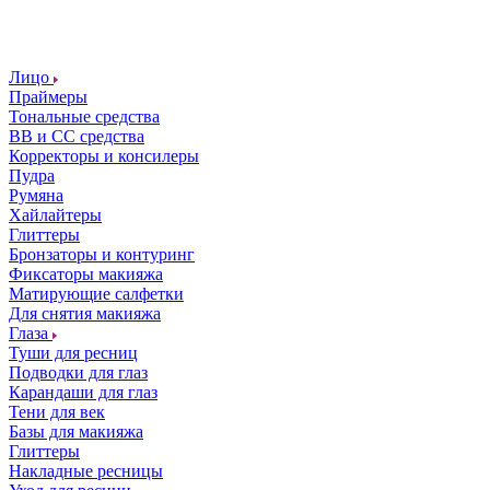
Лицо
Праймеры
Тональные средства
ВВ и СС средства
Корректоры и консилеры
Пудра
Румяна
Хайлайтеры
Глиттеры
Бронзаторы и контуринг
Фиксаторы макияжа
Матирующие салфетки
Для снятия макияжа
Глаза
Туши для ресниц
Подводки для глаз
Карандаши для глаз
Тени для век
Базы для макияжа
Глиттеры
Накладные ресницы