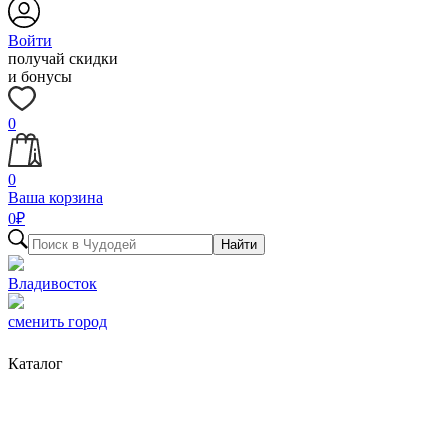
Войти
получай скидки
и бонусы
0
0
Ваша корзина
0
₽
Найти
Владивосток
сменить город
Каталог