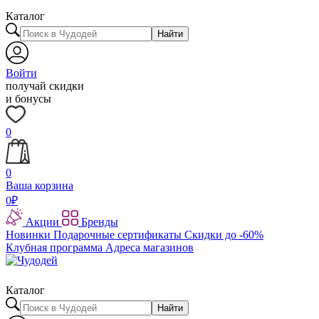
Каталог
Найти
Войти
получай скидки
и бонусы
0
0
Ваша корзина
0
₽
Акции
Бренды
Новинки
Подарочные сертификаты
Скидки до -60%
Клубная программа
Адреса магазинов
Каталог
Найти