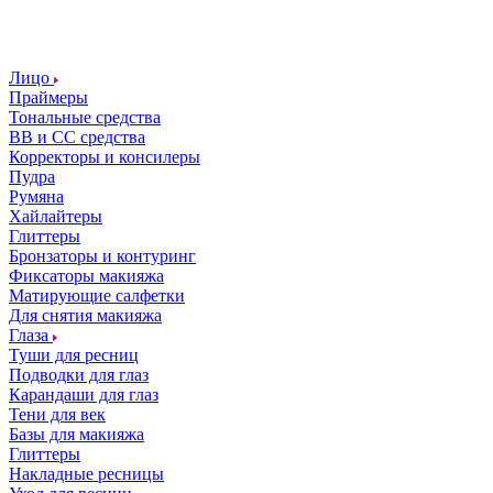
Лицо
Праймеры
Тональные средства
ВВ и СС средства
Корректоры и консилеры
Пудра
Румяна
Хайлайтеры
Глиттеры
Бронзаторы и контуринг
Фиксаторы макияжа
Матирующие салфетки
Для снятия макияжа
Глаза
Туши для ресниц
Подводки для глаз
Карандаши для глаз
Тени для век
Базы для макияжа
Глиттеры
Накладные ресницы