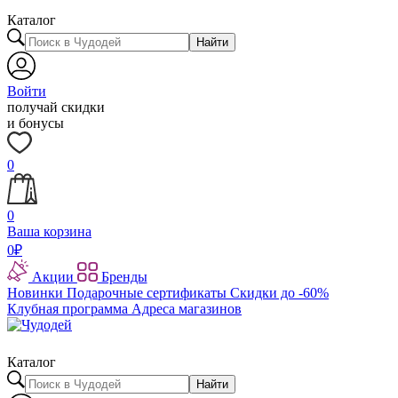
Каталог
Найти
Войти
получай скидки
и бонусы
0
0
Ваша корзина
0
₽
Акции
Бренды
Новинки
Подарочные сертификаты
Скидки до -60%
Клубная программа
Адреса магазинов
Каталог
Найти