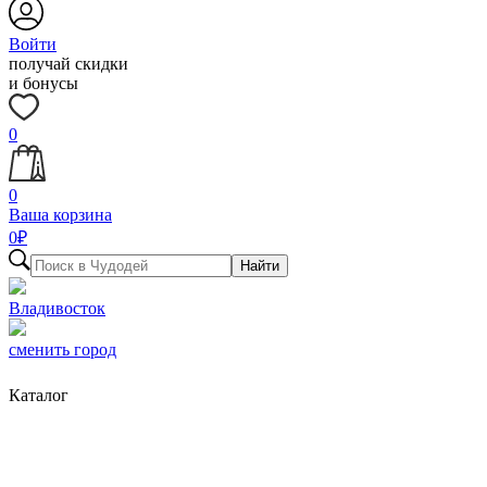
Войти
получай скидки
и бонусы
0
0
Ваша корзина
0
₽
Найти
Владивосток
сменить город
Каталог