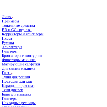
Лицо
Праймеры
Тональные средства
ВВ и СС средства
Корректоры и консилеры
Пудра
Румяна
Хайлайтеры
Глиттеры
Бронзаторы и контуринг
Фиксаторы макияжа
Матирующие салфетки
Для снятия макияжа
Глаза
Туши для ресниц
Подводки для глаз
Карандаши для глаз
Тени для век
Базы для макияжа
Глиттеры
Накладные ресницы