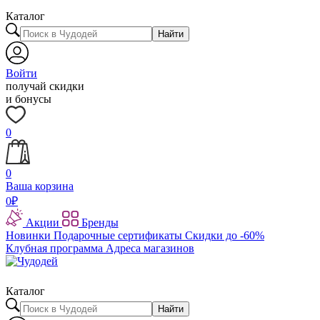
Каталог
Найти
Войти
получай скидки
и бонусы
0
0
Ваша корзина
0
₽
Акции
Бренды
Новинки
Подарочные сертификаты
Скидки до -60%
Клубная программа
Адреса магазинов
Каталог
Найти