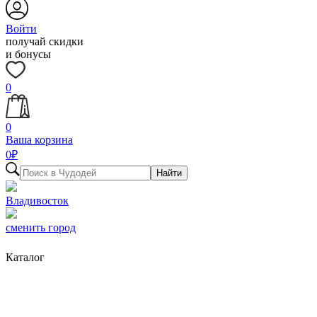
Войти
получай скидки
и бонусы
0
0
Ваша корзина
0
₽
Найти
Владивосток
сменить город
Каталог