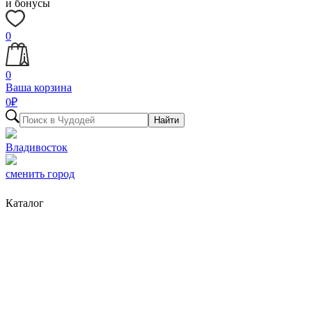
и бонусы
0
0
Ваша корзина
0
₽
Найти
Владивосток
сменить город
Каталог