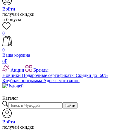
Войти
получай скидки
и бонусы
0
0
Ваша корзина
0
₽
Акции
Бренды
Новинки
Подарочные сертификаты
Скидки до -60%
Клубная программа
Адреса магазинов
Каталог
Найти
Войти
получай скидки