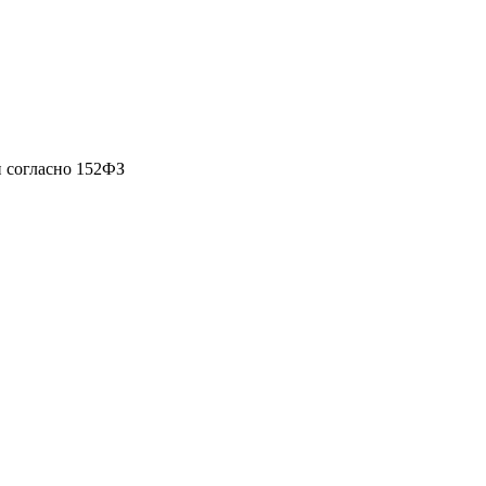
 согласно 152ФЗ