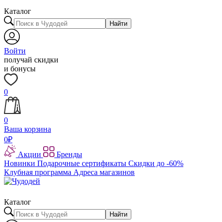
Каталог
Найти
Войти
получай скидки
и бонусы
0
0
Ваша корзина
0
₽
Акции
Бренды
Новинки
Подарочные сертификаты
Скидки до -60%
Клубная программа
Адреса магазинов
Каталог
Найти