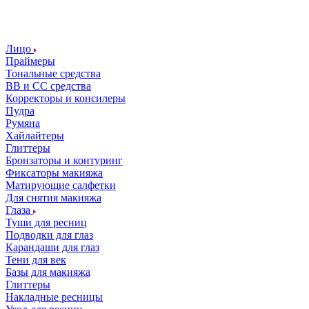
Лицо
Праймеры
Тональные средства
ВВ и СС средства
Корректоры и консилеры
Пудра
Румяна
Хайлайтеры
Глиттеры
Бронзаторы и контуринг
Фиксаторы макияжа
Матирующие салфетки
Для снятия макияжа
Глаза
Туши для ресниц
Подводки для глаз
Карандаши для глаз
Тени для век
Базы для макияжа
Глиттеры
Накладные ресницы