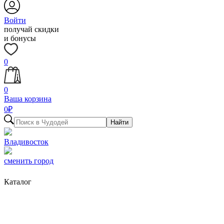
Войти
получай скидки
и бонусы
0
0
Ваша корзина
0
₽
Найти
Владивосток
сменить город
Каталог