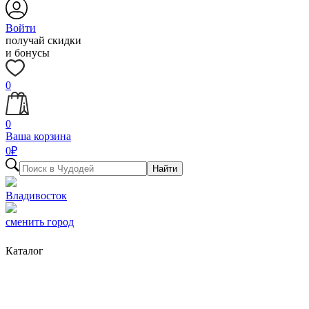
Войти
получай скидки
и бонусы
0
0
Ваша корзина
0
₽
Найти
Владивосток
сменить город
Каталог