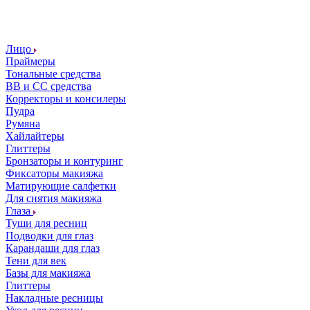
Лицо
Праймеры
Тональные средства
ВВ и СС средства
Корректоры и консилеры
Пудра
Румяна
Хайлайтеры
Глиттеры
Бронзаторы и контуринг
Фиксаторы макияжа
Матирующие салфетки
Для снятия макияжа
Глаза
Туши для ресниц
Подводки для глаз
Карандаши для глаз
Тени для век
Базы для макияжа
Глиттеры
Накладные ресницы