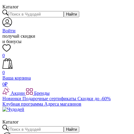
Каталог
Найти
Войти
получай скидки
и бонусы
0
0
Ваша корзина
0
₽
Акции
Бренды
Новинки
Подарочные сертификаты
Скидки до -60%
Клубная программа
Адреса магазинов
Каталог
Найти