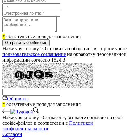
*
обязательные поля для заполнения
Отправить сообщение
Нажимая кнопку “Отправить сообщение” вы принимаете
пользовательское соглашение
на обработку персональной
информации согласно 152ФЗ
Обновить
*
обязательные поля для заполнения
Нажимая кнопку «Согласен», вы даёте cогласие на сбор
cookie-файлов в соответсвии с
Политикой
конфиденциальности
Согласен