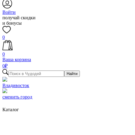
Войти
получай скидки
и бонусы
0
0
Ваша корзина
0
₽
Найти
Владивосток
сменить город
Каталог