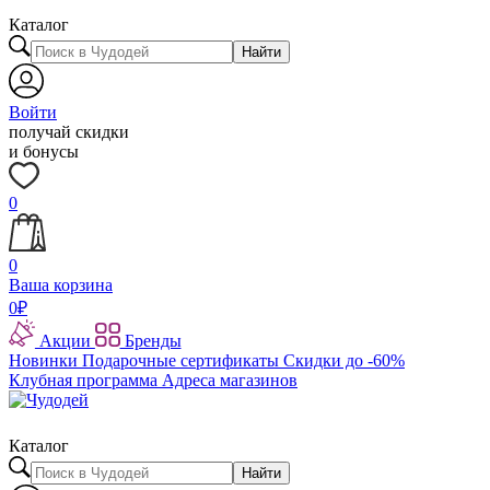
Каталог
Найти
Войти
получай скидки
и бонусы
0
0
Ваша корзина
0
₽
Акции
Бренды
Новинки
Подарочные сертификаты
Скидки до -60%
Клубная программа
Адреса магазинов
Каталог
Найти