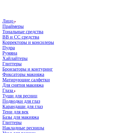
Лицо
Праймеры
Тональные средства
ВВ и СС средства
Корректоры и консилеры
Пудра
Румяна
Хайлайтеры
Глиттеры
Бронзаторы и контуринг
Фиксаторы макияжа
Матирующие салфетки
Для снятия макияжа
Глаза
Туши для ресниц
Подводки для глаз
Карандаши для глаз
Тени для век
Базы для макияжа
Глиттеры
Накладные ресницы