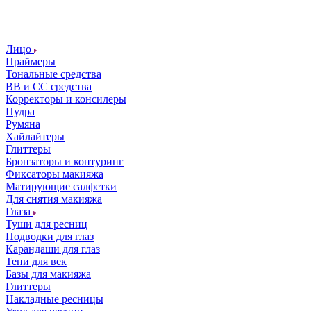
Лицо
Праймеры
Тональные средства
ВВ и СС средства
Корректоры и консилеры
Пудра
Румяна
Хайлайтеры
Глиттеры
Бронзаторы и контуринг
Фиксаторы макияжа
Матирующие салфетки
Для снятия макияжа
Глаза
Туши для ресниц
Подводки для глаз
Карандаши для глаз
Тени для век
Базы для макияжа
Глиттеры
Накладные ресницы