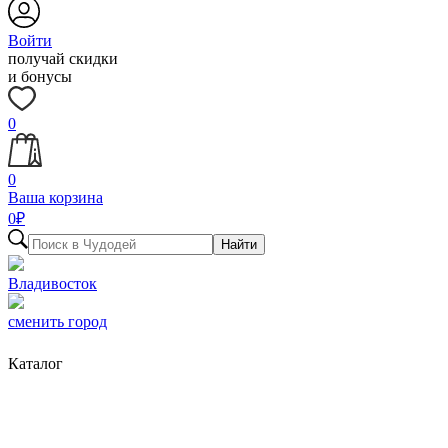
Войти
получай скидки
и бонусы
0
0
Ваша корзина
0
₽
Найти
Владивосток
сменить город
Каталог