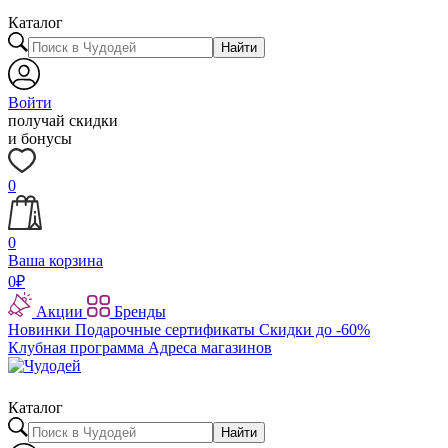
Каталог
Найти
Войти
получай скидки
и бонусы
0
0
Ваша корзина
0
₽
Акции
Бренды
Новинки
Подарочные сертификаты
Скидки до -60%
Клубная программа
Адреса магазинов
Каталог
Найти