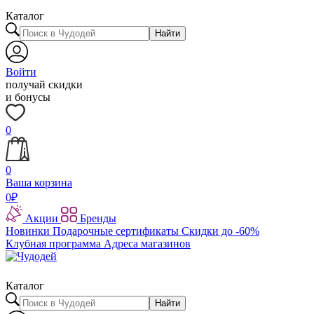
Каталог
Найти
Войти
получай скидки
и бонусы
0
0
Ваша корзина
0
₽
Акции
Бренды
Новинки
Подарочные сертификаты
Скидки до -60%
Клубная программа
Адреса магазинов
Каталог
Найти