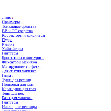
Лицо
Праймеры
Тональные средства
ВВ и СС средства
Корректоры и консилеры
Пудра
Румяна
Хайлайтеры
Глиттеры
Бронзаторы и контуринг
Фиксаторы макияжа
Матирующие салфетки
Для снятия макияжа
Глаза
Туши для ресниц
Подводки для глаз
Карандаши для глаз
Тени для век
Базы для макияжа
Глиттеры
Накладные ресницы