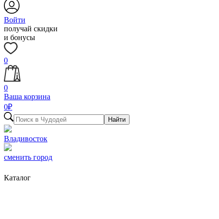
Войти
получай скидки
и бонусы
0
0
Ваша корзина
0
₽
Найти
Владивосток
сменить город
Каталог