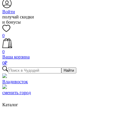
Войти
получай скидки
и бонусы
0
0
Ваша корзина
0
₽
Найти
Владивосток
сменить город
Каталог