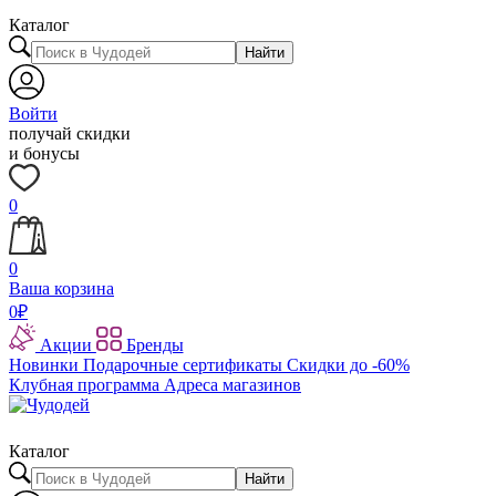
Каталог
Найти
Войти
получай скидки
и бонусы
0
0
Ваша корзина
0
₽
Акции
Бренды
Новинки
Подарочные сертификаты
Скидки до -60%
Клубная программа
Адреса магазинов
Каталог
Найти