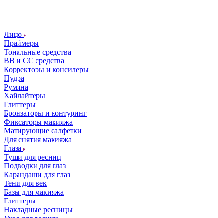
Лицо
Праймеры
Тональные средства
ВВ и СС средства
Корректоры и консилеры
Пудра
Румяна
Хайлайтеры
Глиттеры
Бронзаторы и контуринг
Фиксаторы макияжа
Матирующие салфетки
Для снятия макияжа
Глаза
Туши для ресниц
Подводки для глаз
Карандаши для глаз
Тени для век
Базы для макияжа
Глиттеры
Накладные ресницы