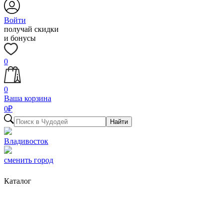
Войти
получай скидки
и бонусы
0
0
Ваша корзина
0
₽
Найти
Владивосток
сменить город
Каталог