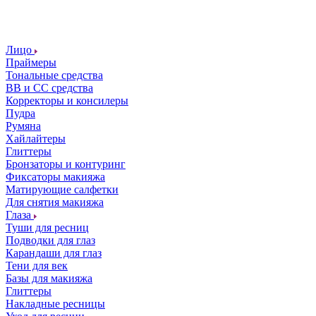
Лицо
Праймеры
Тональные средства
ВВ и СС средства
Корректоры и консилеры
Пудра
Румяна
Хайлайтеры
Глиттеры
Бронзаторы и контуринг
Фиксаторы макияжа
Матирующие салфетки
Для снятия макияжа
Глаза
Туши для ресниц
Подводки для глаз
Карандаши для глаз
Тени для век
Базы для макияжа
Глиттеры
Накладные ресницы