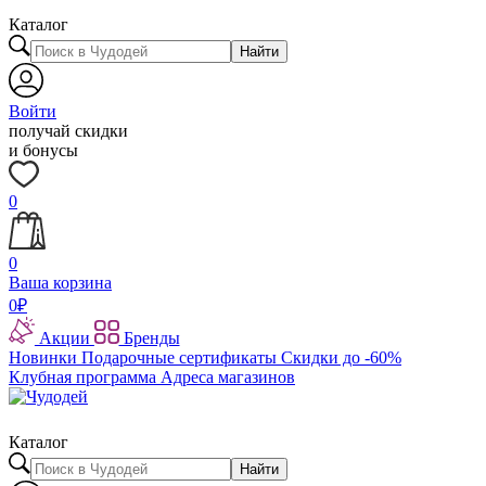
Каталог
Найти
Войти
получай скидки
и бонусы
0
0
Ваша корзина
0
₽
Акции
Бренды
Новинки
Подарочные сертификаты
Скидки до -60%
Клубная программа
Адреса магазинов
Каталог
Найти