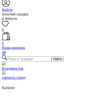
Войти
получай скидки
и бонусы
0
0
Ваша корзина
0
₽
Найти
Владивосток
сменить город
Каталог