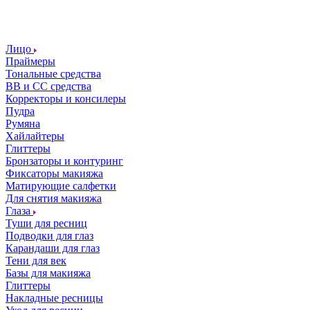
Лицо
Праймеры
Тональные средства
ВВ и СС средства
Корректоры и консилеры
Пудра
Румяна
Хайлайтеры
Глиттеры
Бронзаторы и контуринг
Фиксаторы макияжа
Матирующие салфетки
Для снятия макияжа
Глаза
Туши для ресниц
Подводки для глаз
Карандаши для глаз
Тени для век
Базы для макияжа
Глиттеры
Накладные ресницы