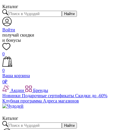
Каталог
Найти
Войти
получай скидки
и бонусы
0
0
Ваша корзина
0
₽
Акции
Бренды
Новинки
Подарочные сертификаты
Скидки до -60%
Клубная программа
Адреса магазинов
Каталог
Найти