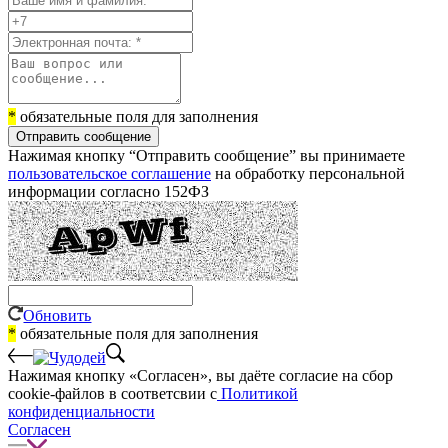
*
обязательные поля для заполнения
Отправить сообщение
Нажимая кнопку “Отправить сообщение” вы принимаете
пользовательское соглашение
на обработку персональной
информации согласно 152ФЗ
Обновить
*
обязательные поля для заполнения
Нажимая кнопку «Согласен», вы даёте cогласие на сбор
cookie-файлов в соответсвии с
Политикой
конфиденциальности
Согласен