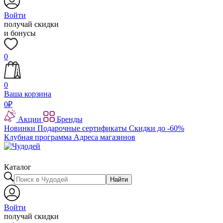
Войти
получай скидки
и бонусы
0
0
Ваша корзина
0
₽
Акции
Бренды
Новинки
Подарочные сертификаты
Скидки до -60%
Клубная программа
Адреса магазинов
Каталог
Найти
Войти
получай скидки