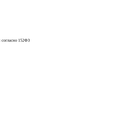
 согласно 152ФЗ