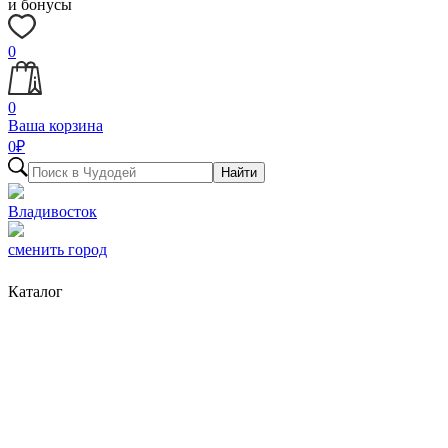
и бонусы
0
0
Ваша корзина
0
₽
Найти
Владивосток
сменить город
Каталог