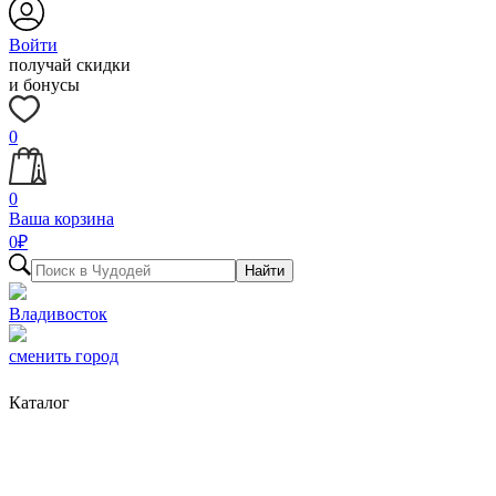
Войти
получай скидки
и бонусы
0
0
Ваша корзина
0
₽
Найти
Владивосток
сменить город
Каталог