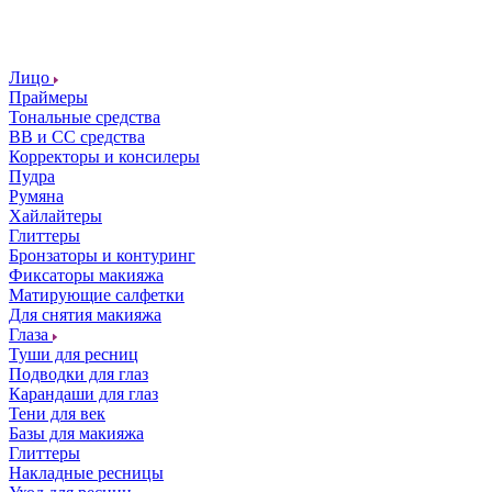
Лицо
Праймеры
Тональные средства
ВВ и СС средства
Корректоры и консилеры
Пудра
Румяна
Хайлайтеры
Глиттеры
Бронзаторы и контуринг
Фиксаторы макияжа
Матирующие салфетки
Для снятия макияжа
Глаза
Туши для ресниц
Подводки для глаз
Карандаши для глаз
Тени для век
Базы для макияжа
Глиттеры
Накладные ресницы