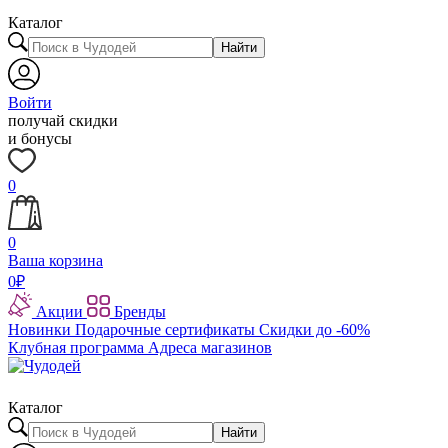
Каталог
Найти
Войти
получай скидки
и бонусы
0
0
Ваша корзина
0
₽
Акции
Бренды
Новинки
Подарочные сертификаты
Скидки до -60%
Клубная программа
Адреса магазинов
Каталог
Найти