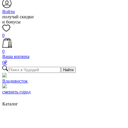
Войти
получай скидки
и бонусы
0
0
Ваша корзина
0
₽
Найти
Владивосток
сменить город
Каталог