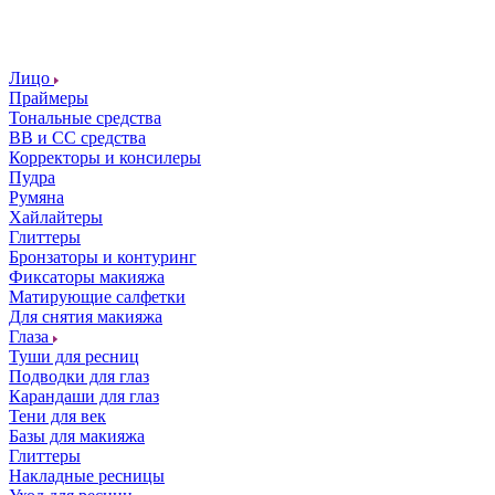
Лицо
Праймеры
Тональные средства
ВВ и СС средства
Корректоры и консилеры
Пудра
Румяна
Хайлайтеры
Глиттеры
Бронзаторы и контуринг
Фиксаторы макияжа
Матирующие салфетки
Для снятия макияжа
Глаза
Туши для ресниц
Подводки для глаз
Карандаши для глаз
Тени для век
Базы для макияжа
Глиттеры
Накладные ресницы