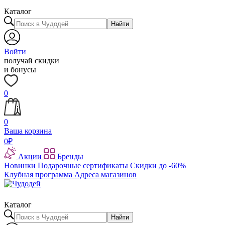
Каталог
Найти
Войти
получай скидки
и бонусы
0
0
Ваша корзина
0
₽
Акции
Бренды
Новинки
Подарочные сертификаты
Скидки до -60%
Клубная программа
Адреса магазинов
Каталог
Найти