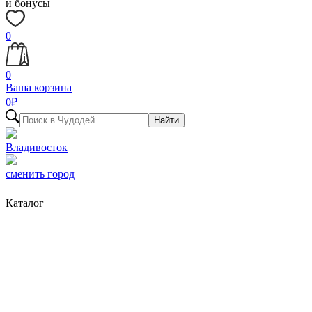
и бонусы
0
0
Ваша корзина
0
₽
Найти
Владивосток
сменить город
Каталог