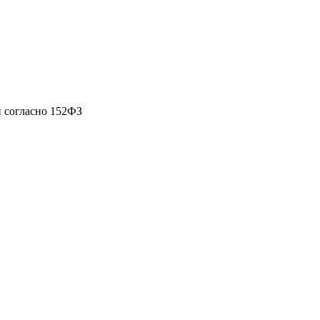
 согласно 152ФЗ