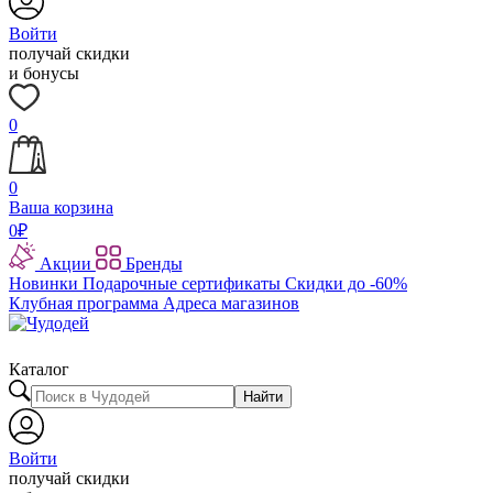
Войти
получай скидки
и бонусы
0
0
Ваша корзина
0
₽
Акции
Бренды
Новинки
Подарочные сертификаты
Скидки до -60%
Клубная программа
Адреса магазинов
Каталог
Найти
Войти
получай скидки