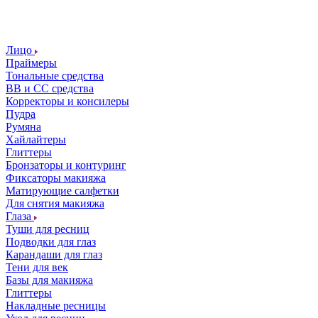
Лицо
Праймеры
Тональные средства
ВВ и СС средства
Корректоры и консилеры
Пудра
Румяна
Хайлайтеры
Глиттеры
Бронзаторы и контуринг
Фиксаторы макияжа
Матирующие салфетки
Для снятия макияжа
Глаза
Туши для ресниц
Подводки для глаз
Карандаши для глаз
Тени для век
Базы для макияжа
Глиттеры
Накладные ресницы