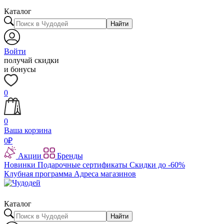
Каталог
Найти
Войти
получай скидки
и бонусы
0
0
Ваша корзина
0
₽
Акции
Бренды
Новинки
Подарочные сертификаты
Скидки до -60%
Клубная программа
Адреса магазинов
Каталог
Найти