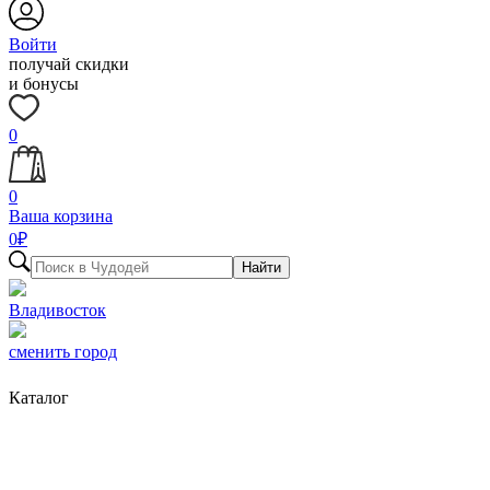
Войти
получай скидки
и бонусы
0
0
Ваша корзина
0
₽
Найти
Владивосток
сменить город
Каталог