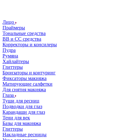
Лицо
Праймеры
Тональные средства
ВВ и СС средства
Корректоры и консилеры
Пудра
Румяна
Хайлайтеры
Глиттеры
Бронзаторы и контуринг
Фиксаторы макияжа
Матирующие салфетки
Для снятия макияжа
Глаза
Туши для ресниц
Подводки для глаз
Карандаши для глаз
Тени для век
Базы для макияжа
Глиттеры
Накладные ресницы