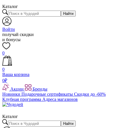
Каталог
Найти
Войти
получай скидки
и бонусы
0
0
Ваша корзина
0
₽
Акции
Бренды
Новинки
Подарочные сертификаты
Скидки до -60%
Клубная программа
Адреса магазинов
Каталог
Найти