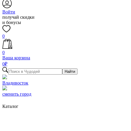
Войти
получай скидки
и бонусы
0
0
Ваша корзина
0
₽
Найти
Владивосток
сменить город
Каталог