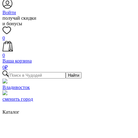
Войти
получай скидки
и бонусы
0
0
Ваша корзина
0
₽
Найти
Владивосток
сменить город
Каталог