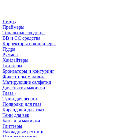
Лицо
Праймеры
Тональные средства
ВВ и СС средства
Корректоры и консилеры
Пудра
Румяна
Хайлайтеры
Глиттеры
Бронзаторы и контуринг
Фиксаторы макияжа
Матирующие салфетки
Для снятия макияжа
Глаза
Туши для ресниц
Подводки для глаз
Карандаши для глаз
Тени для век
Базы для макияжа
Глиттеры
Накладные ресницы