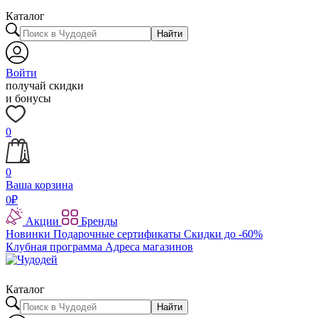
Каталог
Найти
Войти
получай скидки
и бонусы
0
0
Ваша корзина
0
₽
Акции
Бренды
Новинки
Подарочные сертификаты
Скидки до -60%
Клубная программа
Адреса магазинов
Каталог
Найти