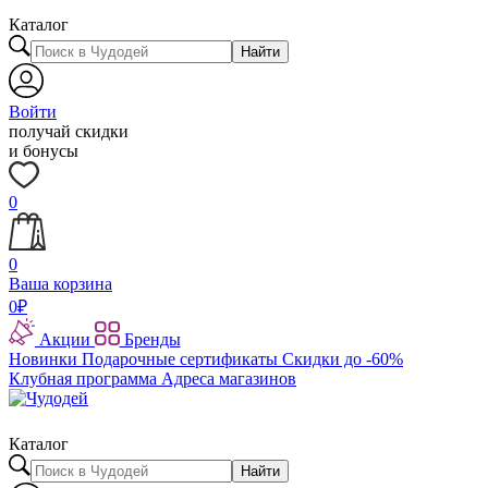
Каталог
Найти
Войти
получай скидки
и бонусы
0
0
Ваша корзина
0
₽
Акции
Бренды
Новинки
Подарочные сертификаты
Скидки до -60%
Клубная программа
Адреса магазинов
Каталог
Найти