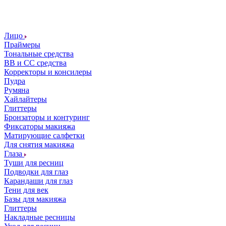
Лицо
Праймеры
Тональные средства
ВВ и СС средства
Корректоры и консилеры
Пудра
Румяна
Хайлайтеры
Глиттеры
Бронзаторы и контуринг
Фиксаторы макияжа
Матирующие салфетки
Для снятия макияжа
Глаза
Туши для ресниц
Подводки для глаз
Карандаши для глаз
Тени для век
Базы для макияжа
Глиттеры
Накладные ресницы