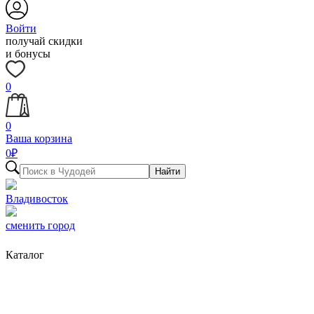
Войти
получай скидки
и бонусы
0
0
Ваша корзина
0
₽
Найти
Владивосток
сменить город
Каталог