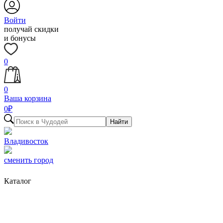
Войти
получай скидки
и бонусы
0
0
Ваша корзина
0
₽
Найти
Владивосток
сменить город
Каталог