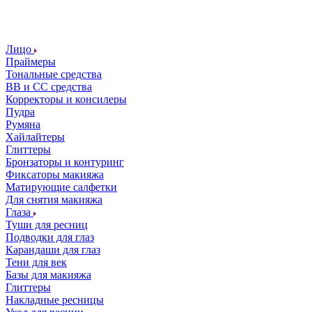
Лицо
Праймеры
Тональные средства
ВВ и СС средства
Корректоры и консилеры
Пудра
Румяна
Хайлайтеры
Глиттеры
Бронзаторы и контуринг
Фиксаторы макияжа
Матирующие салфетки
Для снятия макияжа
Глаза
Туши для ресниц
Подводки для глаз
Карандаши для глаз
Тени для век
Базы для макияжа
Глиттеры
Накладные ресницы