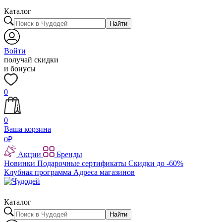
Каталог
Найти
Войти
получай скидки
и бонусы
0
0
Ваша корзина
0
₽
Акции
Бренды
Новинки
Подарочные сертификаты
Скидки до -60%
Клубная программа
Адреса магазинов
Каталог
Найти