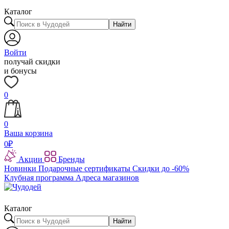
Каталог
Найти
Войти
получай скидки
и бонусы
0
0
Ваша корзина
0
₽
Акции
Бренды
Новинки
Подарочные сертификаты
Скидки до -60%
Клубная программа
Адреса магазинов
Каталог
Найти