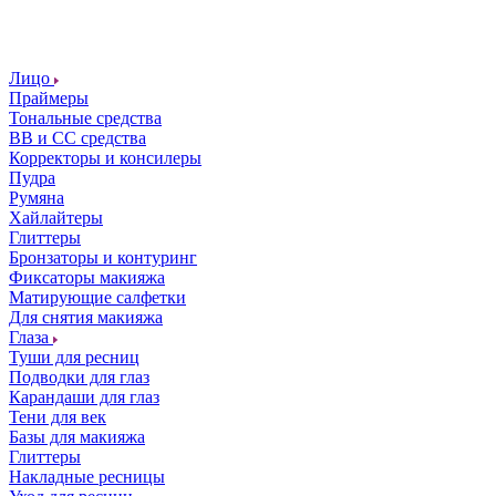
Лицо
Праймеры
Тональные средства
ВВ и СС средства
Корректоры и консилеры
Пудра
Румяна
Хайлайтеры
Глиттеры
Бронзаторы и контуринг
Фиксаторы макияжа
Матирующие салфетки
Для снятия макияжа
Глаза
Туши для ресниц
Подводки для глаз
Карандаши для глаз
Тени для век
Базы для макияжа
Глиттеры
Накладные ресницы