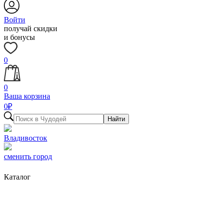
Войти
получай скидки
и бонусы
0
0
Ваша корзина
0
₽
Найти
Владивосток
сменить город
Каталог