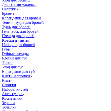
Уход для ресниц
Для снятия макияжа
Палетки
Брови
Карандаши для бровей
Тени и пудра для бровей
Тушь для бровей
Гель, воск для бровей
Помада для бровей
Краска и тинты
Наборы для бровей
Губы
Губные помады
Блески для губ
Тинты
Уход для губ
Карандаши для губ
Кисти и спонжи
Кисти
Спонжи
Наборы кистей
Аксессуары
Косметички
Зеркала
Точилки