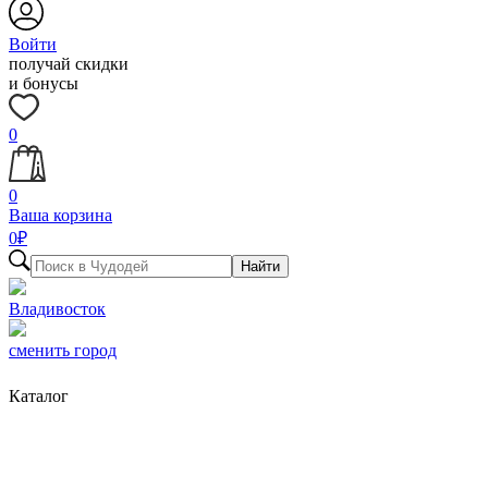
Войти
получай скидки
и бонусы
0
0
Ваша корзина
0
₽
Найти
Владивосток
сменить город
Каталог