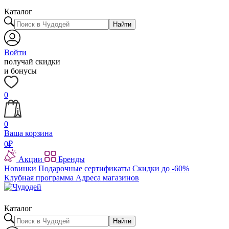
Каталог
Найти
Войти
получай скидки
и бонусы
0
0
Ваша корзина
0
₽
Акции
Бренды
Новинки
Подарочные сертификаты
Скидки до -60%
Клубная программа
Адреса магазинов
Каталог
Найти