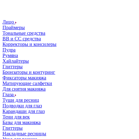
Лицо
Праймеры
Тональные средства
ВВ и СС средства
Корректоры и консилеры
Пудра
Румяна
Хайлайтеры
Глиттеры
Бронзаторы и контуринг
Фиксаторы макияжа
Матирующие салфетки
Для снятия макияжа
Глаза
Туши для ресниц
Подводки для глаз
Карандаши для глаз
Тени для век
Базы для макияжа
Глиттеры
Накладные ресницы