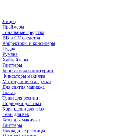
Лицо
Праймеры
Тональные средства
ВВ и СС средства
Корректоры и консилеры
Пудра
Румяна
Хайлайтеры
Глиттеры
Бронзаторы и контуринг
Фиксаторы макияжа
Матирующие салфетки
Для снятия макияжа
Глаза
Туши для ресниц
Подводки для глаз
Карандаши для глаз
Тени для век
Базы для макияжа
Глиттеры
Накладные ресницы