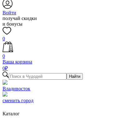
Войти
получай скидки
и бонусы
0
0
Ваша корзина
0
₽
Найти
Владивосток
сменить город
Каталог