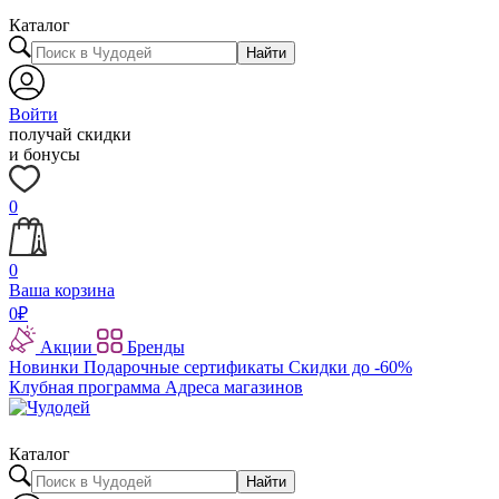
Каталог
Найти
Войти
получай скидки
и бонусы
0
0
Ваша корзина
0
₽
Акции
Бренды
Новинки
Подарочные сертификаты
Скидки до -60%
Клубная программа
Адреса магазинов
Каталог
Найти