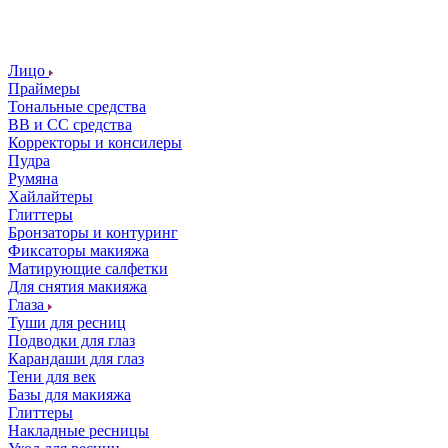
Лицо
Праймеры
Тональные средства
ВВ и СС средства
Корректоры и консилеры
Пудра
Румяна
Хайлайтеры
Глиттеры
Бронзаторы и контуринг
Фиксаторы макияжа
Матирующие салфетки
Для снятия макияжа
Глаза
Туши для ресниц
Подводки для глаз
Карандаши для глаз
Тени для век
Базы для макияжа
Глиттеры
Накладные ресницы