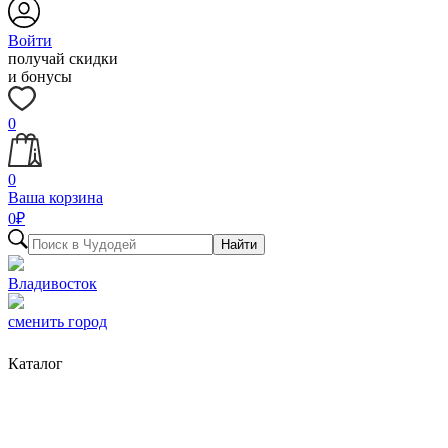
Войти
получай скидки
и бонусы
0
0
Ваша корзина
0
₽
Найти
Владивосток
сменить город
Каталог