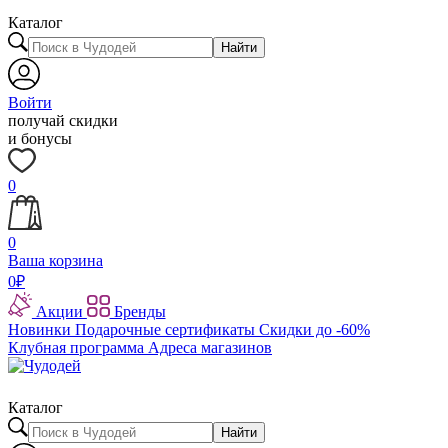
Каталог
Найти
Войти
получай скидки
и бонусы
0
0
Ваша корзина
0
₽
Акции
Бренды
Новинки
Подарочные сертификаты
Скидки до -60%
Клубная программа
Адреса магазинов
Каталог
Найти