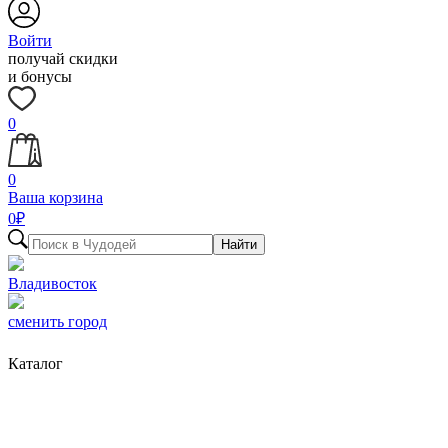
Войти
получай скидки
и бонусы
0
0
Ваша корзина
0
₽
Найти
Владивосток
сменить город
Каталог