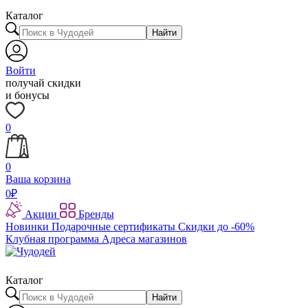
Каталог
Найти
Войти
получай скидки
и бонусы
0
0
Ваша корзина
0
₽
Акции
Бренды
Новинки
Подарочные сертификаты
Скидки до -60%
Клубная программа
Адреса магазинов
Каталог
Найти