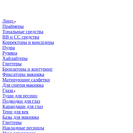
Лицо
Праймеры
Тональные средства
ВВ и СС средства
Корректоры и консилеры
Пудра
Румяна
Хайлайтеры
Глиттеры
Бронзаторы и контуринг
Фиксаторы макияжа
Матирующие салфетки
Для снятия макияжа
Глаза
Туши для ресниц
Подводки для глаз
Карандаши для глаз
Тени для век
Базы для макияжа
Глиттеры
Накладные ресницы