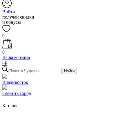
Войти
получай скидки
и бонусы
0
0
Ваша корзина
0
₽
Найти
Владивосток
сменить город
Каталог