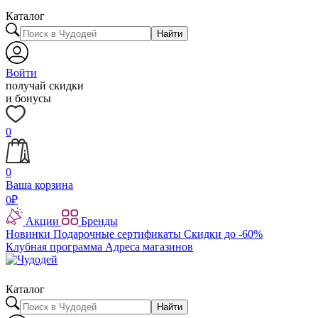
Каталог
Найти
Войти
получай скидки
и бонусы
0
0
Ваша корзина
0
₽
Акции
Бренды
Новинки
Подарочные сертификаты
Скидки до -60%
Клубная программа
Адреса магазинов
Каталог
Найти