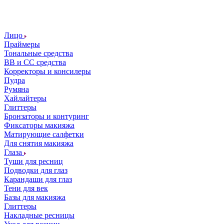
Лицо
Праймеры
Тональные средства
ВВ и СС средства
Корректоры и консилеры
Пудра
Румяна
Хайлайтеры
Глиттеры
Бронзаторы и контуринг
Фиксаторы макияжа
Матирующие салфетки
Для снятия макияжа
Глаза
Туши для ресниц
Подводки для глаз
Карандаши для глаз
Тени для век
Базы для макияжа
Глиттеры
Накладные ресницы