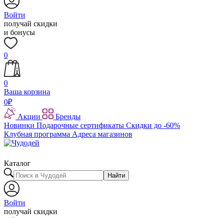
Войти
получай скидки
и бонусы
0
0
Ваша корзина
0
₽
Акции
Бренды
Новинки
Подарочные сертификаты
Скидки до -60%
Клубная программа
Адреса магазинов
Каталог
Найти
Войти
получай скидки