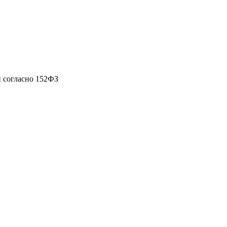
 согласно 152ФЗ