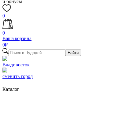
и бонусы
0
0
Ваша корзина
0
₽
Найти
Владивосток
сменить город
Каталог