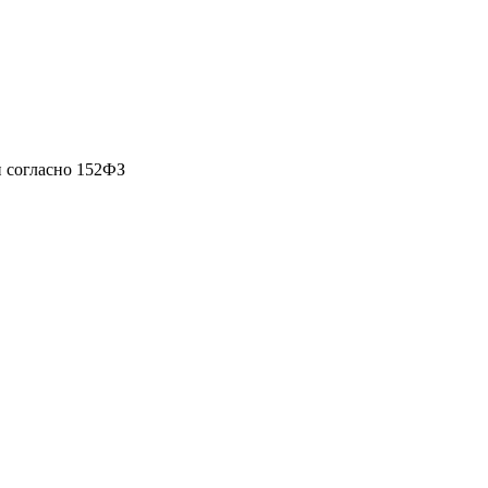
 согласно 152ФЗ