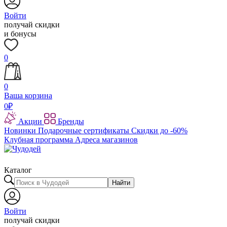
Войти
получай скидки
и бонусы
0
0
Ваша корзина
0
₽
Акции
Бренды
Новинки
Подарочные сертификаты
Скидки до -60%
Клубная программа
Адреса магазинов
Каталог
Найти
Войти
получай скидки