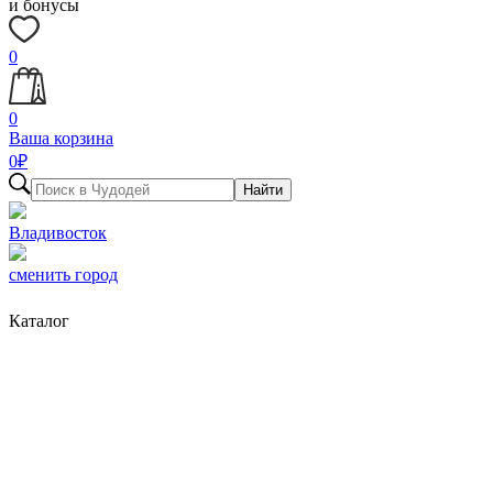
и бонусы
0
0
Ваша корзина
0
₽
Найти
Владивосток
сменить город
Каталог