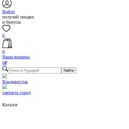
Войти
получай скидки
и бонусы
0
0
Ваша корзина
0
₽
Найти
Владивосток
сменить город
Каталог