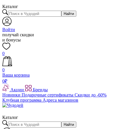
Каталог
Найти
Войти
получай скидки
и бонусы
0
0
Ваша корзина
0
₽
Акции
Бренды
Новинки
Подарочные сертификаты
Скидки до -60%
Клубная программа
Адреса магазинов
Каталог
Найти