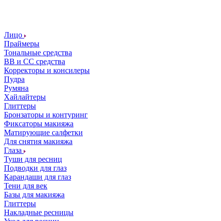
Лицо
Праймеры
Тональные средства
ВВ и СС средства
Корректоры и консилеры
Пудра
Румяна
Хайлайтеры
Глиттеры
Бронзаторы и контуринг
Фиксаторы макияжа
Матирующие салфетки
Для снятия макияжа
Глаза
Туши для ресниц
Подводки для глаз
Карандаши для глаз
Тени для век
Базы для макияжа
Глиттеры
Накладные ресницы