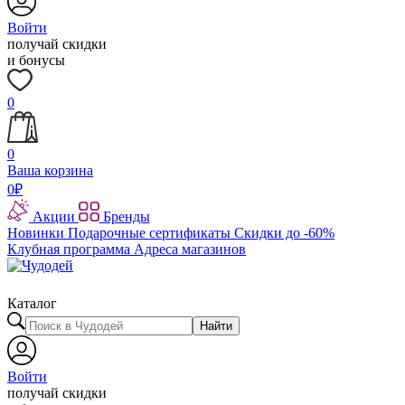
Войти
получай скидки
и бонусы
0
0
Ваша корзина
0
₽
Акции
Бренды
Новинки
Подарочные сертификаты
Скидки до -60%
Клубная программа
Адреса магазинов
Каталог
Найти
Войти
получай скидки