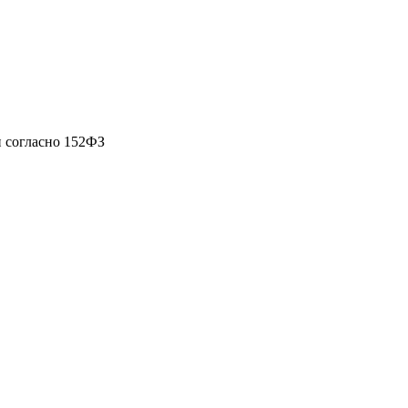
 согласно 152ФЗ