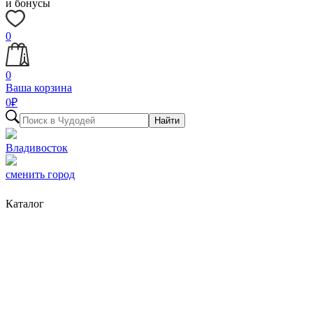
и бонусы
0
0
Ваша корзина
0
₽
Найти
Владивосток
сменить город
Каталог