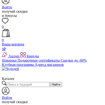
Войти
получай скидки
и бонусы
0
0
Ваша корзина
0
₽
Акции
Бренды
Новинки
Подарочные сертификаты
Скидки до -60%
Клубная программа
Адреса магазинов
Каталог
Найти
Войти
получай скидки