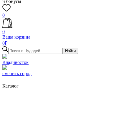
и бонусы
0
0
Ваша корзина
0
₽
Найти
Владивосток
сменить город
Каталог