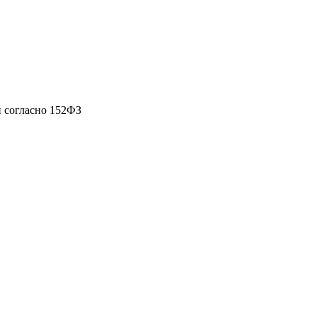
 согласно 152ФЗ